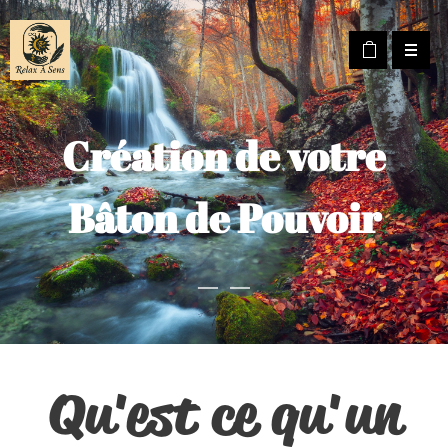
Création de votre
Bâton de Pouvoir
Qu'est ce qu'un