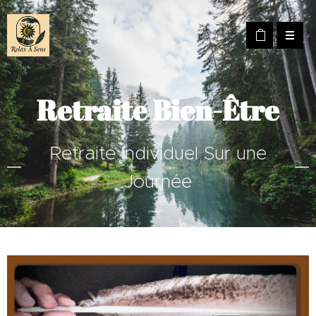
Retraite Bien-Être
Retraite Individuel Sur une
Journée