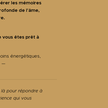
bérer les mémoires
profonde de l'âme,
re.
e vous êtes prêt à
oins énergétiques,
e —
s là pour répondre à
rience qui vous