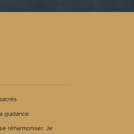
sacrés.
 la guidance.
se réharmoniser. Je