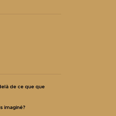
-delà de ce que que
is imaginé?