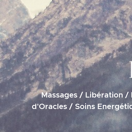
Massages
/ Libération /
d'Oracles / Soins Energét