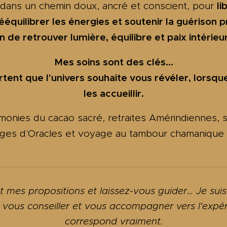
li
ans un chemin doux, ancré et conscient, pour
rééquilibrer les énergies et
soutenir la guérison 
in de retrouver lumière, équilibre et paix intérieu
Mes soins sont des clés...
ortent que l'univers souhaite vous révéler, lorsqu
les accueillir.
onies du cacao sacré, retraites Amérindiennes, s
rages d'Oracles et voyage au tambour chamaniqu
 mes propositions et laissez-vous guider… Je sui
 vous conseiller et vous accompagner vers l'expé
correspond vraiment.