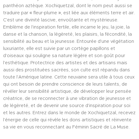
panthéon aztèque. Xochiquetzal, dont le nom peut aussi se
traduire par « fleur-plume », est liée aux éléments terre et air.
C'est une divinité lascive, envoûtante et mystérieuse.
Emblème de l'inspiration fertile, elle incarne le jeu, la joie, la
danse et la chanson, la légèreté, les plaisirs, la fécondité, la
sensibilité au beau et la jeunesse. Entourée d'une végétation
luxuriante, elle est suivie par un cortège papillons et
d'oiseaux qui souligne sa nature légère et son goût pour
l'esthétique. Protectrice des artistes et des artisans mais
aussi des prostituées sacrées, son culte est répandu dans
toute l'Amérique latine. Cette neuvaine sera utile à tous ceux
qui ont besoin de prendre conscience de leurs talents, de
révéler leur sensibilité artistique, de développer leur pensée
créatrice, de se reconnecter à une vibration de jeunesse et
de légèreté, et de devenir une source d'inspiration pour soi
et les autres. Entrez dans le monde de Xochiquetzal, recevez
l'énergie de celle qui révèle les dons artistiques et réinvente
sa vie en vous reconnectant au Féminin Sacré de La Muse.