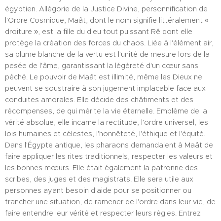
égyptien. Allégorie de la Justice Divine, personnification de
l'Ordre Cosmique, Maât, dont le nom signifie littéralement «
droiture », est la fille du dieu tout puissant Rê dont elle
protège la création des forces du chaos. Liée à l'élément air,
sa plume blanche de la vertu est l'unité de mesure lors de la
pesée de l'âme, garantissant la légèreté d'un cœur sans
péché. Le pouvoir de Maât est illimité, même les Dieux ne
peuvent se soustraire à son jugement implacable face aux
conduites amorales. Elle décide des châtiments et des
récompenses, de qui mérite la vie éternelle. Emblème de la
vérité absolue, elle incarne la rectitude, l'ordre universel, les
lois humaines et célestes, l'honnêteté, l'éthique et l'équité.
Dans l'Égypte antique, les pharaons demandaient à Maât de
faire appliquer les rites traditionnels, respecter les valeurs et
les bonnes mœurs. Elle était également la patronne des
scribes, des juges et des magistrats. Elle sera utile aux
personnes ayant besoin d'aide pour se positionner ou
trancher une situation, de ramener de l'ordre dans leur vie, de
faire entendre leur vérité et respecter leurs règles. Entrez