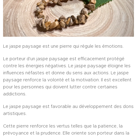
Le jaspe paysage est une pierre qui régule les émotions.
Le porteur d'un jaspe paysage est efficacement protégé
contre les énergies négatives. Le jaspe paysage éloigne les
influences néfastes et donne du sens aux actions. Le jaspe
paysage renforce la volonté et la motivation. Il est excellent
pour les personnes qui doivent lutter contre certaines
addictions.
Le jaspe paysage est favorable au développement des dons
artistiques.
Cette pierre renforce les vertus telles que la patience, la
prévoyance et la prudence. Elle oriente son porteur dans la