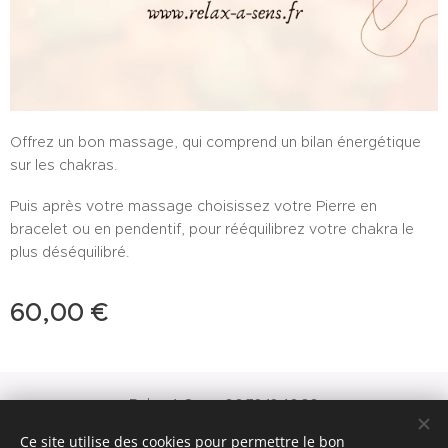
Offrez un bon massage, qui comprend un bilan énergétique
sur les chakras.
Puis après votre massage choisissez votre Pierre en
bracelet ou en pendentif, pour rééquilibrez votre chakra le
plus déséquilibré.
60,00
€
Relax A Sens: 06.72.12.46.30
N° SIRET: 92867642800016
Ce site utilise des cookies pour permettre le bon