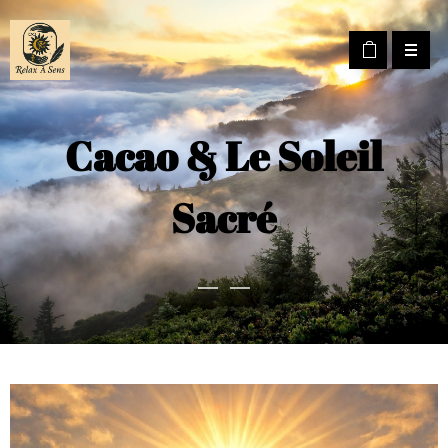
Cacao & Le Soleil
Sacré